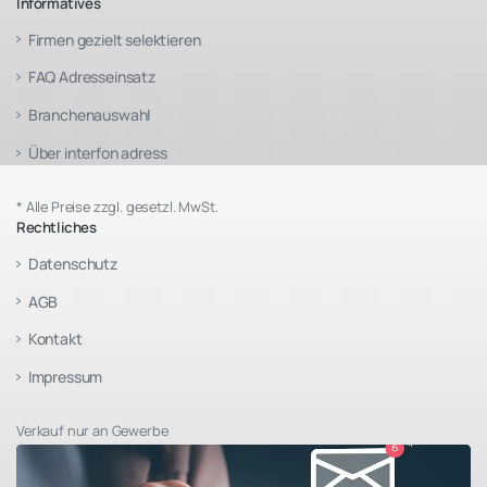
Informatives
Firmen gezielt selektieren
FAQ Adresseinsatz
Branchenauswahl
Über interfon adress
* Alle Preise zzgl. gesetzl. MwSt.
Rechtliches
Datenschutz
AGB
Kontakt
Impressum
Verkauf nur an Gewerbe