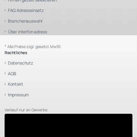
FAQ Adresseinsatz
Branchenauswahl
Über interfon adress
* Alle Preise zzgl. gesetzl. MwSt.
Rechtliches
Datenschutz
AGB
Kontakt
Impressum
Verkauf nur an Gewerbe