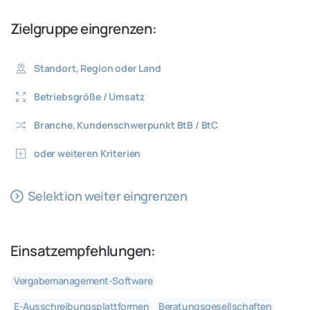
Zielgruppe
eingrenzen:
Standort, Region oder Land
Betriebsgröße / Umsatz
Branche, Kundenschwerpunkt BtB / BtC
oder weiteren Kriterien
Selektion weiter eingrenzen
Einsatzempfehlungen:
Vergabemanagement-Software
E-Ausschreibungsplattformen
Beratungsgesellschaften