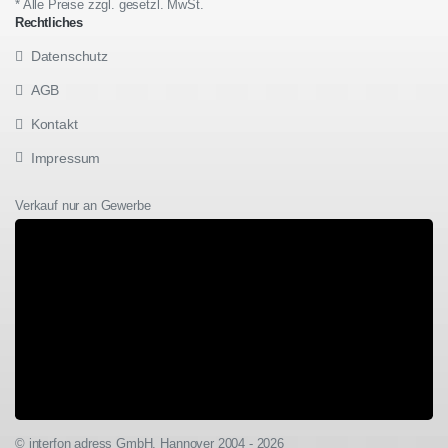
* Alle Preise zzgl. gesetzl. MwSt.
Rechtliches
Datenschutz
AGB
Kontakt
Impressum
Verkauf nur an Gewerbe
© interfon adress GmbH, Hannover 2004 - 2026