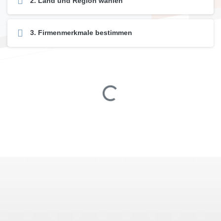
2. Land und Region wählen
3. Firmenmerkmale bestimmen