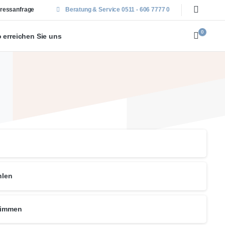
ressanfrage
Beratung & Service 0511 - 606 7777 0
0
 erreichen Sie uns
hlen
timmen