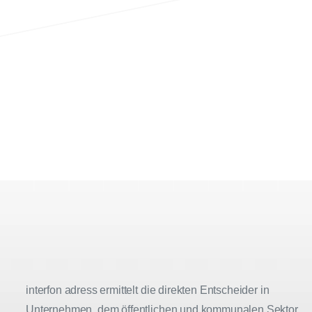
interfon adress ermittelt die direkten Entscheider in
Unternehmen, dem öffentlichen und kommunalen Sektor